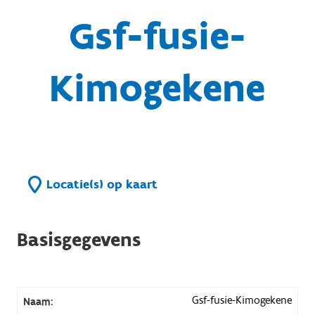
Gsf-fusie-
Kimogekene
Locatie(s) op kaart
Basisgegevens
Gsf-fusie-Kimogekene
Naam: