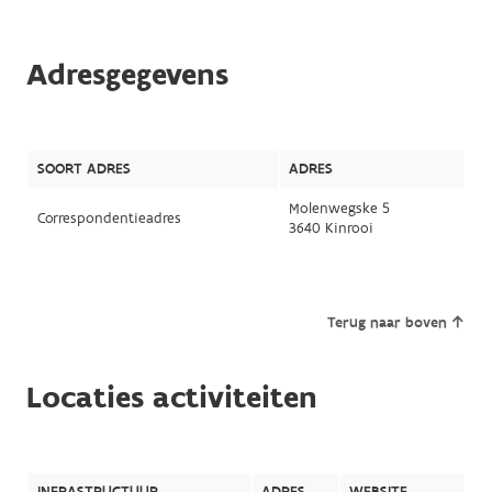
Adresgegevens
SOORT ADRES
ADRES
Molenwegske 5
Correspondentieadres
3640 Kinrooi
Terug naar boven
Locaties activiteiten
INFRASTRUCTUUR
ADRES
WEBSITE