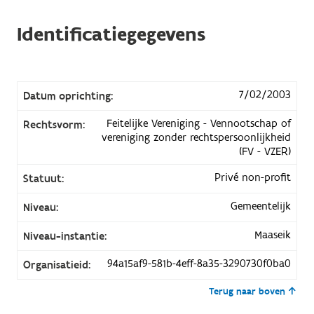
Identificatiegegevens
7/02/2003
Datum oprichting:
Feitelijke Vereniging - Vennootschap of
Rechtsvorm:
vereniging zonder rechtspersoonlijkheid
(FV - VZER)
Privé non-profit
Statuut:
Gemeentelijk
Niveau:
Maaseik
Niveau-instantie:
94a15af9-581b-4eff-8a35-3290730f0ba0
Organisatieid:
Terug naar boven