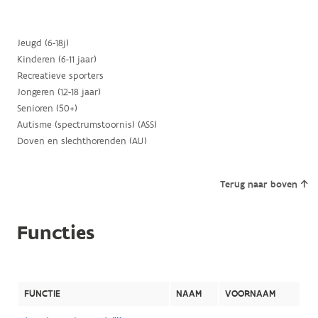
Jeugd (6-18j)
Kinderen (6-11 jaar)
Recreatieve sporters
Jongeren (12-18 jaar)
Senioren (50+)
Autisme (spectrumstoornis) (ASS)
Doven en slechthorenden (AU)
Terug naar boven
Functies
FUNCTIE
NAAM
VOORNAAM