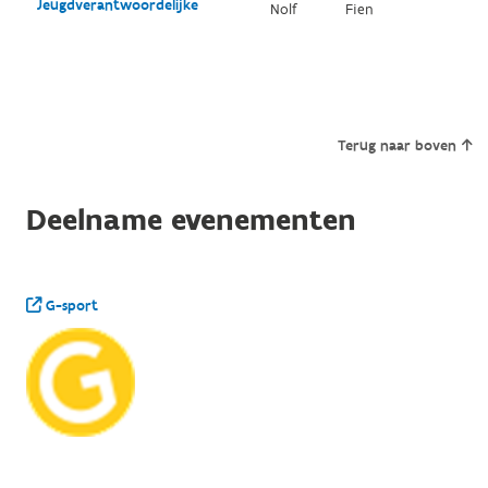
Jeugdverantwoordelijke
Nolf
Fien
Terug naar boven
Deelname evenementen
G-sport