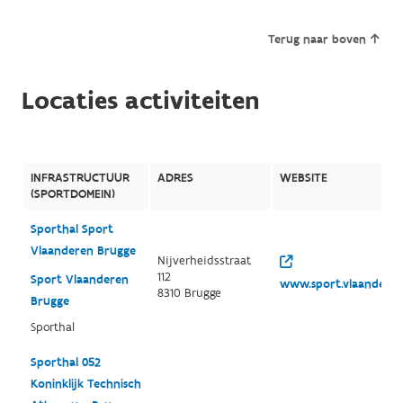
Terug naar boven
Locaties activiteiten
INFRASTRUCTUUR
ADRES
WEBSITE
(SPORTDOMEIN)
Sporthal Sport
Vlaanderen Brugge
Nijverheidsstraat
112
Sport Vlaanderen
www.sport.vlaandere
8310 Brugge
Brugge
Sporthal
Sporthal 052
Koninklijk Technisch