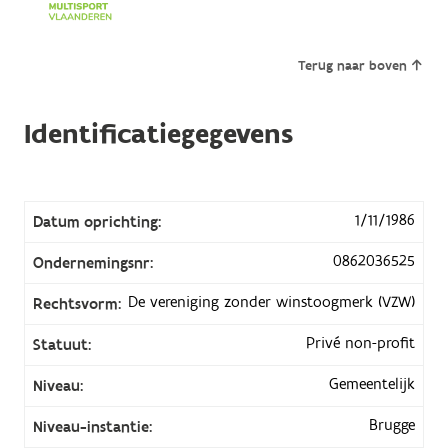
Terug naar boven
Identificatiegegevens
1/11/1986
Datum oprichting:
0862036525
Ondernemingsnr:
De vereniging zonder winstoogmerk (VZW)
Rechtsvorm:
Privé non-profit
Statuut:
Gemeentelijk
Niveau:
Brugge
Niveau-instantie: