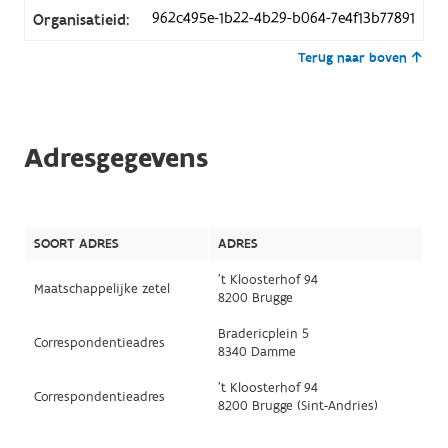
962c495e-1b22-4b29-b064-7e4f13b77891
Organisatieid:
Terug naar boven
Adresgegevens
SOORT ADRES
ADRES
't Kloosterhof 94
Maatschappelijke zetel
8200 Brugge
Bradericplein 5
Correspondentieadres
8340 Damme
't Kloosterhof 94
Correspondentieadres
8200 Brugge (Sint-Andries)