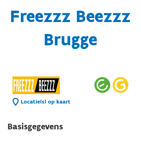
Freezzz Beezzz
Brugge
Locatie(s) op kaart
Basisgegevens