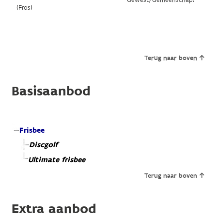
Gewest/Gemeenschap)
(Fros)
Terug naar boven
Basisaanbod
Frisbee
Discgolf
Ultimate frisbee
Terug naar boven
Extra aanbod