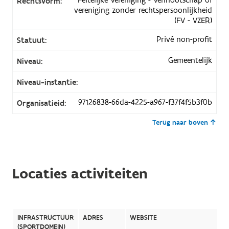
Rechtsvorm:
vereniging zonder rechtspersoonlijkheid
(FV - VZER)
Privé non-profit
Statuut:
Gemeentelijk
Niveau:
Niveau-instantie:
97126838-66da-4225-a967-f37f4f5b3f0b
Organisatieid:
Terug naar boven
Locaties activiteiten
INFRASTRUCTUUR
ADRES
WEBSITE
(SPORTDOMEIN)