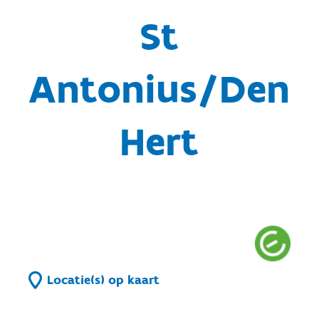
St
Antonius/Den
Hert
Locatie(s) op kaart