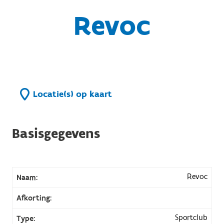
Revoc
Locatie(s) op kaart
Basisgegevens
Revoc
Naam:
Afkorting:
Sportclub
Type: