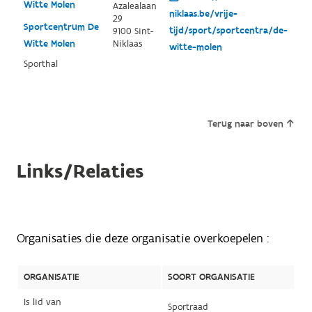
Witte Molen
Azalealaan
niklaas.be/vrije-
29
Sportcentrum De
tijd/sport/sportcentra/de-
9100 Sint-
Witte Molen
Niklaas
witte-molen
Sporthal
Terug naar boven
Links/Relaties
Organisaties die deze organisatie overkoepelen :
ORGANISATIE
SOORT ORGANISATIE
Is lid van
Sportraad