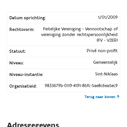
1/01/2009
Datum oprichting:
Feitelijke Vereniging - Vennootschap of
Rechtsvorm:
vereniging zonder rechtspersoonlijkheid
(FV - VZER)
Privé non-profit
Statuut:
Gemeentelijk
Niveau:
Sint-Niklaas
Niveau-instantie:
9833679b-0119-4191-8bfc-5ae8c6ea5ec9
Organisatieid:
Terug naar boven
Adresgegevens