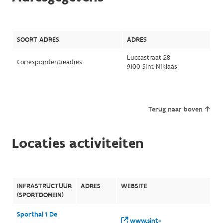
SOORT ADRES
ADRES
Luccastraat 28
Correspondentieadres
9100 Sint-Niklaas
Terug naar boven
Locaties activiteiten
INFRASTRUCTUUR
ADRES
WEBSITE
(SPORTDOMEIN)
Sporthal 1 De
www.sint-