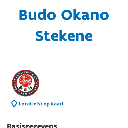
Budo Okano
Stekene
Locatie(s) op kaart
Basisgegevens