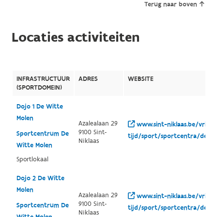
Terug naar boven
Locaties activiteiten
INFRASTRUCTUUR
ADRES
WEBSITE
(SPORTDOMEIN)
Dojo 1 De Witte
Molen
Azalealaan 29
www.sint-niklaas.be/vrije-
9100 Sint-
Sportcentrum De
tijd/sport/sportcentra/de-w
Niklaas
Witte Molen
Sportlokaal
Dojo 2 De Witte
Molen
Azalealaan 29
www.sint-niklaas.be/vrije-
9100 Sint-
Sportcentrum De
tijd/sport/sportcentra/de-w
Niklaas
Witte Molen