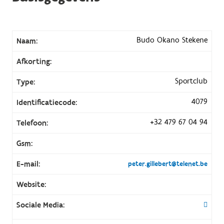
Budo Okano Stekene
Naam:
Afkorting:
Sportclub
Type:
4079
Identificatiecode:
+32 479 67 04 94
Telefoon:
Gsm:
E-mail:
peter.gillebert@telenet.be
Website:
Sociale Media: