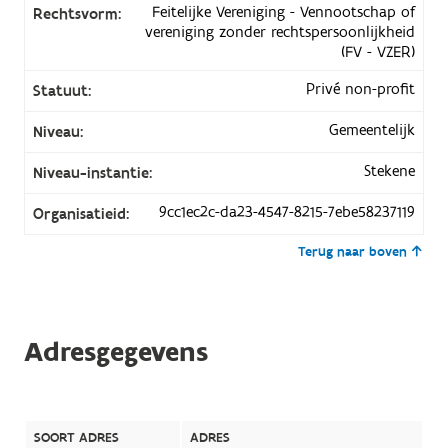
Feitelijke Vereniging - Vennootschap of
Rechtsvorm:
vereniging zonder rechtspersoonlijkheid
(FV - VZER)
Privé non-profit
Statuut:
Gemeentelijk
Niveau:
Stekene
Niveau-instantie:
9cc1ec2c-da23-4547-8215-7ebe58237119
Organisatieid:
Terug naar boven
Adresgegevens
SOORT ADRES
ADRES