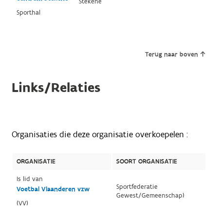
Stekene
Sporthal
Terug naar boven
Links/Relaties
Organisaties die deze organisatie overkoepelen :
ORGANISATIE
SOORT ORGANISATIE
Is lid van
Sportfederatie
Voetbal Vlaanderen vzw
Gewest/Gemeenschap)
(VV)