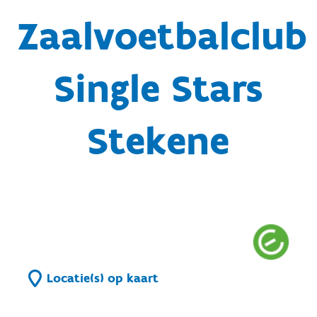
Zaalvoetbalclub
Single Stars
Stekene
Locatie(s) op kaart