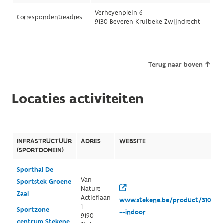
Verheyenplein 6
Correspondentieadres
9130 Beveren-Kruibeke-Zwijndrecht
Terug naar boven
Locaties activiteiten
INFRASTRUCTUUR
ADRES
WEBSITE
(SPORTDOMEIN)
Sporthal De
Van
Sportstek Groene
Nature
Zaal
Actieflaan
www.stekene.be/product/310/spo
1
Sportzone
--indoor
9190
centrum Stekene