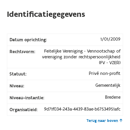
Identificatiegegevens
1/01/2009
Datum oprichting:
Feitelijke Vereniging - Vennootschap of
Rechtsvorm:
vereniging zonder rechtspersoonlijkheid
(FV - VZER)
Privé non-profit
Statuut:
Gemeentelijk
Niveau:
Bredene
Niveau-instantie:
9d71f034-243a-4439-83ae-b67534951afc
Organisatieid:
Terug naar boven