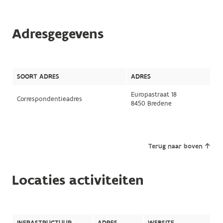
Adresgegevens
SOORT ADRES
ADRES
Europastraat 18
Correspondentieadres
8450 Bredene
Terug naar boven
Locaties activiteiten
INFRASTRUCTUUR
ADRES
WEBSITE