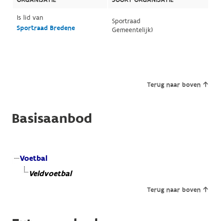
Is lid van
Sportraad
Sportraad Bredene
Gemeentelijk)
Terug naar boven
Basisaanbod
Voetbal
Veldvoetbal
Terug naar boven