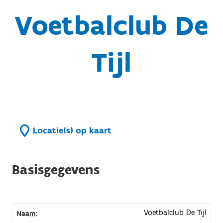
Voetbalclub De
Tijl
Locatie(s) op kaart
Basisgegevens
Voetbalclub De Tijl
Naam: