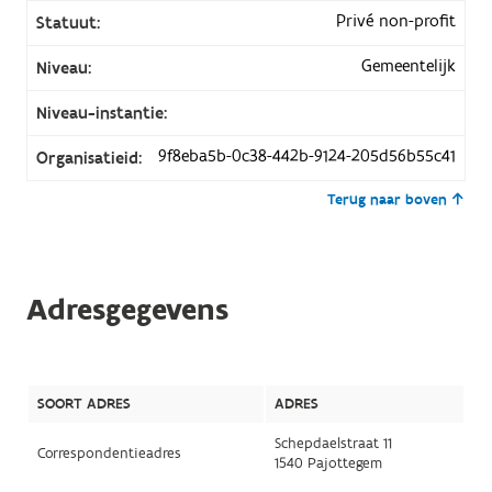
Privé non-profit
Statuut:
Gemeentelijk
Niveau:
Niveau-instantie:
9f8eba5b-0c38-442b-9124-205d56b55c41
Organisatieid:
Terug naar boven
Adresgegevens
SOORT ADRES
ADRES
Schepdaelstraat 11
Correspondentieadres
1540 Pajottegem