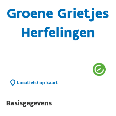
Groene Grietjes
Herfelingen
Locatie(s) op kaart
Basisgegevens