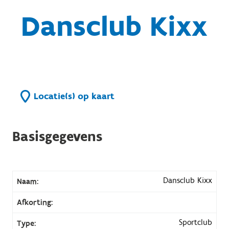
Dansclub Kixx
Locatie(s) op kaart
Basisgegevens
Dansclub Kixx
Naam:
Afkorting:
Sportclub
Type: