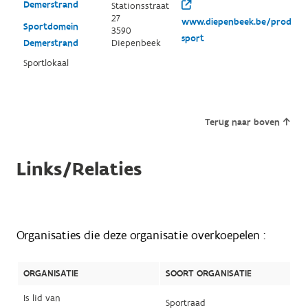
Demerstrand
Stationsstraat
27
www.diepenbeek.be/product
Sportdomein
3590
sport
Demerstrand
Diepenbeek
Sportlokaal
Terug naar boven
Links/Relaties
Organisaties die deze organisatie overkoepelen :
ORGANISATIE
SOORT ORGANISATIE
Is lid van
Sportraad