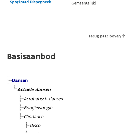
Sportraad Diepenbeek
Gemeentelijk)
Terug naar boven
Basisaanbod
Dansen
Actuele dansen
Acrobatisch dansen
Boogiewoogie
Clipdance
Disco