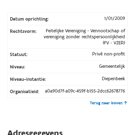
1/01/2009
Datum oprichting:
Feitelijke Vereniging - Vennootschap of
Rechtsvorm:
vereniging zonder rechtspersoonlijkheid
(FV - VZER)
Privé non-profit
Statuut:
Gemeentelijk
Niveau:
Diepenbeek
Niveau-instantie:
a0a90d7f-a09c-459f-b155-2dcc62678776
Organisatieid:
Terug naar boven
Adresgegevens