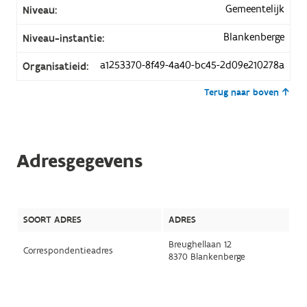
Gemeentelijk
Niveau:
Blankenberge
Niveau-instantie:
a1253370-8f49-4a40-bc45-2d09e210278a
Organisatieid:
Terug naar boven
Adresgegevens
SOORT ADRES
ADRES
Breughellaan 12
Correspondentieadres
8370 Blankenberge