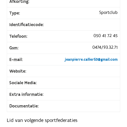
Afkorting:
Sportclub
Type:
Identificatiecode:
050 41 72 45
Telefoon:
0474/93.32.71
Gsm:
E-mail:
jeanpierre.callier53@gmail.com
Website:
Sociale Media:
Extra informatie:
Documentatie:
Lid van volgende sportfederaties