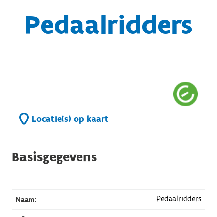
Pedaalridders
Locatie(s) op kaart
Basisgegevens
Pedaalridders
Naam: