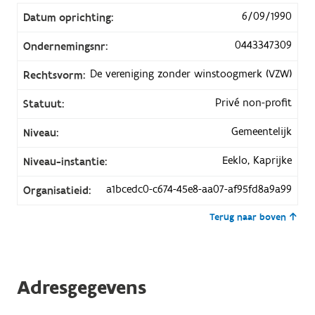
6/09/1990
Datum oprichting:
0443347309
Ondernemingsnr:
De vereniging zonder winstoogmerk (VZW)
Rechtsvorm:
Privé non-profit
Statuut:
Gemeentelijk
Niveau:
Eeklo, Kaprijke
Niveau-instantie:
a1bcedc0-c674-45e8-aa07-af95fd8a9a99
Organisatieid:
Terug naar boven
Adresgegevens