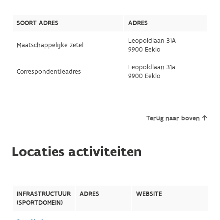
SOORT ADRES
ADRES
Leopoldlaan 31A
Maatschappelijke zetel
9900 Eeklo
Leopoldlaan 31a
Correspondentieadres
9900 Eeklo
Terug naar boven
Locaties activiteiten
INFRASTRUCTUUR
ADRES
WEBSITE
(SPORTDOMEIN)