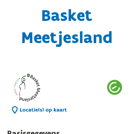
Basket
Meetjesland
Locatie(s) op kaart
Basisgegevens