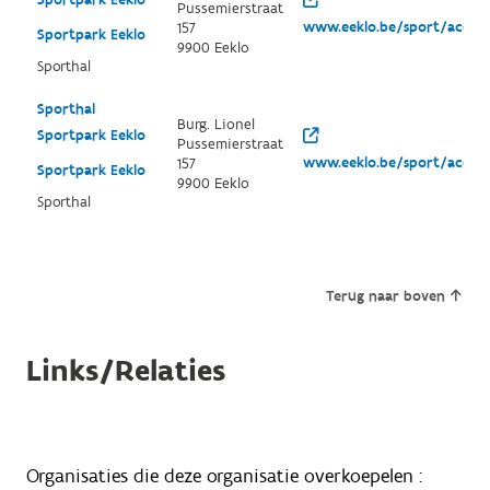
Pussemierstraat
www.eeklo.be/sport/acco
157
Sportpark Eeklo
9900 Eeklo
Sporthal
Sporthal
Burg. Lionel
Sportpark Eeklo
Pussemierstraat
www.eeklo.be/sport/acco
157
Sportpark Eeklo
9900 Eeklo
Sporthal
Terug naar boven
Links/Relaties
Organisaties die deze organisatie overkoepelen :