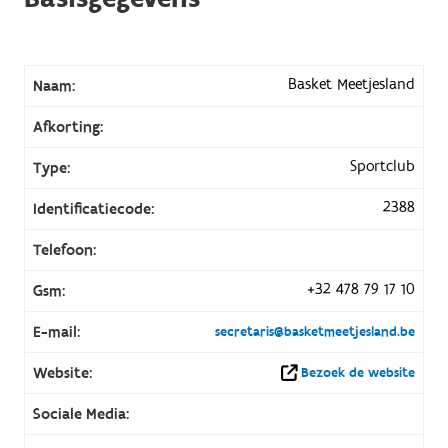
Basket Meetjesland
Naam:
Afkorting:
Sportclub
Type:
2388
Identificatiecode:
Telefoon:
+32 478 79 17 10
Gsm:
E-mail:
secretaris@basketmeetjesland.be
Website:
Bezoek de website
Sociale Media: