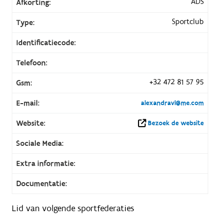
ADS
Afkorting:
Sportclub
Type:
Identificatiecode:
Telefoon:
+32 472 81 57 95
Gsm:
E-mail:
alexandravl@me.com
Website:
Bezoek de website
Sociale Media:
Extra informatie:
Documentatie:
Lid van volgende sportfederaties