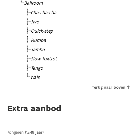
Ballroom
Cha-cha-cha
Jive
Quick-step
Rumba
Samba
Slow foxtrot
Tango
Wals
Terug naar boven
Extra aanbod
Jongeren (12-18 jaar)