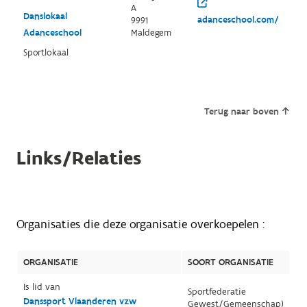
A
Danslokaal
adanceschool.com/
9991
Adanceschool
Maldegem
Sportlokaal
Terug naar boven
Links/Relaties
Organisaties die deze organisatie overkoepelen :
ORGANISATIE
SOORT ORGANISATIE
Is lid van
Sportfederatie
Danssport Vlaanderen vzw
Gewest/Gemeenschap)