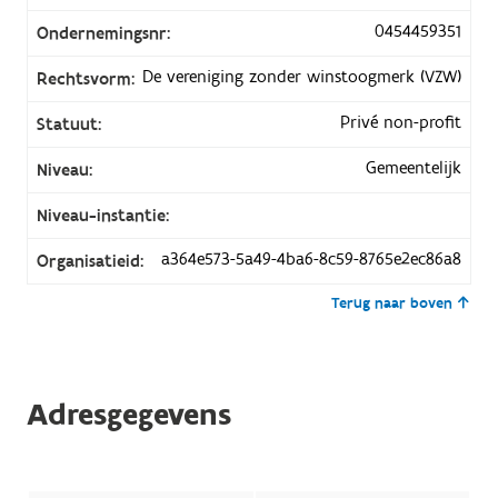
0454459351
Ondernemingsnr:
De vereniging zonder winstoogmerk (VZW)
Rechtsvorm:
Privé non-profit
Statuut:
Gemeentelijk
Niveau:
Niveau-instantie:
a364e573-5a49-4ba6-8c59-8765e2ec86a8
Organisatieid:
Terug naar boven
Adresgegevens