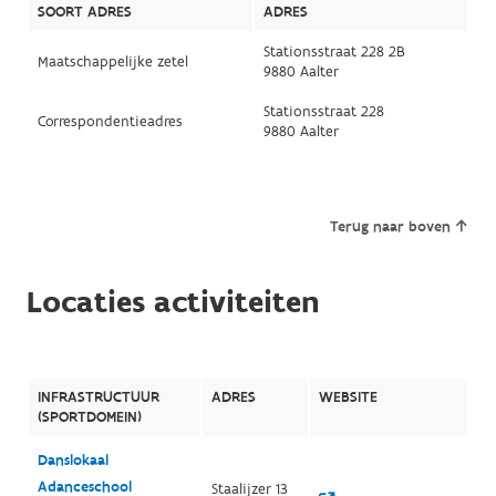
SOORT ADRES
ADRES
Stationsstraat 228 2B
Maatschappelijke zetel
9880 Aalter
Stationsstraat 228
Correspondentieadres
9880 Aalter
Terug naar boven
Locaties activiteiten
INFRASTRUCTUUR
ADRES
WEBSITE
(SPORTDOMEIN)
Danslokaal
Adanceschool
Staalijzer 13