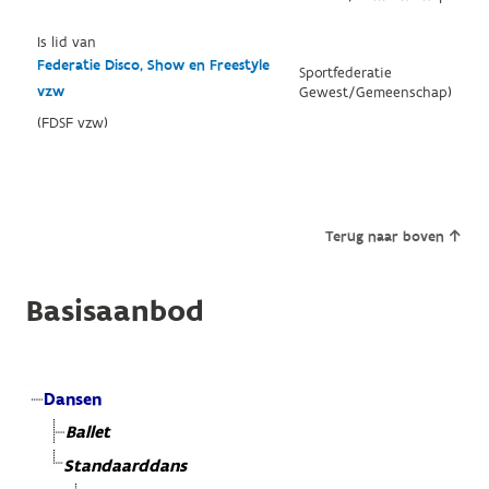
Is lid van
Federatie Disco, Show en Freestyle
Sportfederatie
vzw
Gewest/Gemeenschap)
(FDSF vzw)
Terug naar boven
Basisaanbod
Dansen
Ballet
Standaarddans