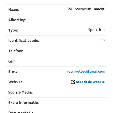
GSF Zwemclub Haacht
Naam:
Afkorting:
Sportclub
Type:
968
Identificatiecode:
Telefoon:
Gsm:
E-mail:
roos.mottoul@gmail.com
Website:
Bezoek de website
Sociale Media:
Extra informatie:
Documentatie: