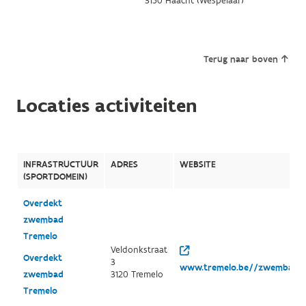
3150 Haacht (Wespelaar)
Terug naar boven
Locaties activiteiten
INFRASTRUCTUUR
ADRES
WEBSITE
(SPORTDOMEIN)
Overdekt
zwembad
Tremelo
Veldonkstraat
Overdekt
3
www.tremelo.be//zwembad
zwembad
3120 Tremelo
Tremelo