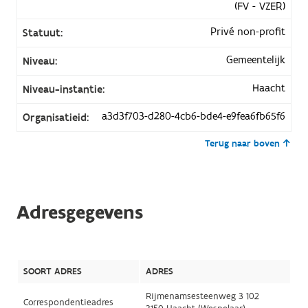
(FV - VZER)
Privé non-profit
Statuut:
Gemeentelijk
Niveau:
Haacht
Niveau-instantie:
a3d3f703-d280-4cb6-bde4-e9fea6fb65f6
Organisatieid:
Terug naar boven
Adresgegevens
SOORT ADRES
ADRES
Rijmenamsesteenweg 3 102
Correspondentieadres