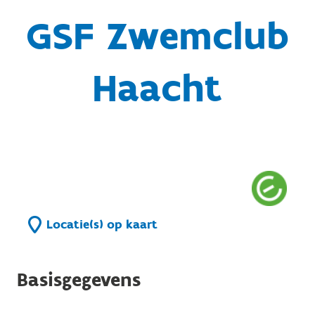
GSF Zwemclub
Haacht
Locatie(s) op kaart
Basisgegevens