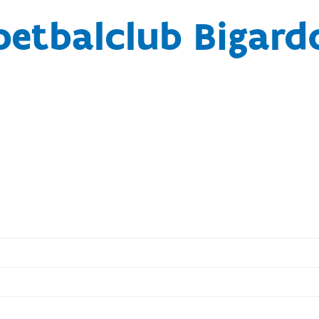
oetbalclub Bigardo