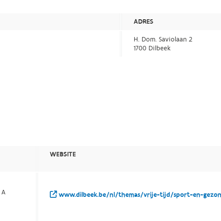
ADRES
H. Dom. Saviolaan 2
1700 Dilbeek
WEBSITE
 A
www.dilbeek.be/nl/themas/vrije-tijd/sport-en-gezon