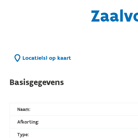
Zaalv
Locatie(s) op kaart
Basisgegevens
Naam:
Afkorting:
Type: