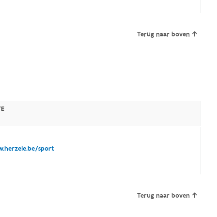
Terug naar boven
TE
herzele.be/sport
Terug naar boven