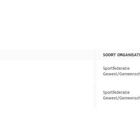
SOORT ORGANISATI
Sportfederatie
Gewest/Gemeensch
Sportfederatie
Gewest/Gemeensch