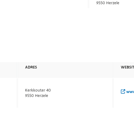
9550 Herzele
ADRES
WEBSI
Kerkkouter 40
www.
9550 Herzele