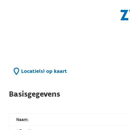
Z
Locatie(s) op kaart
Basisgegevens
Naam: