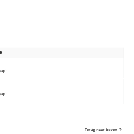
E
ap)
ap)
Terug naar boven