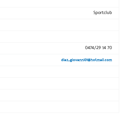
Sportclub
0474/29 14 70
diaz_giovanni01@hotmail.com