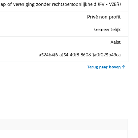
hap of vereniging zonder rechtspersoonlijkheid (FV - VZER)
Privé non-profit
Gemeentelijk
Aalst
a524b4f6-a154-40f8-8608-1a0f025b49ca
Terug naar boven