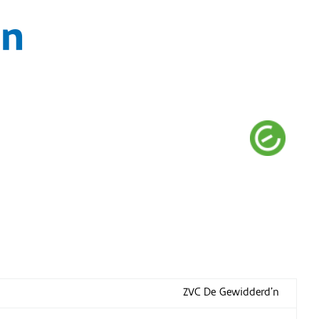
’n
ZVC De Gewidderd’n