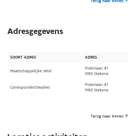
Terug naar boven
Adresgegevens
SOORT ADRES
ADRES
Polenlaan 47
Maatschappelijke zetel
9190 Stekene
Polenlaan 47
Correspondentieadres
9190 Stekene
Terug naar boven