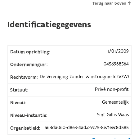
Terug naar boven
Identificatiegegevens
1/01/2009
Datum oprichting:
0458968564
Ondernemingsnr:
De vereniging zonder winstoogmerk (VZW)
Rechtsvorm:
Privé non-profit
Statuut:
Gemeentelijk
Niveau:
Sint-Gillis-Waas
Niveau-instantie:
a63da060-d8e3-4ad2-9c75-8e71eec8d585
Organisatieid: