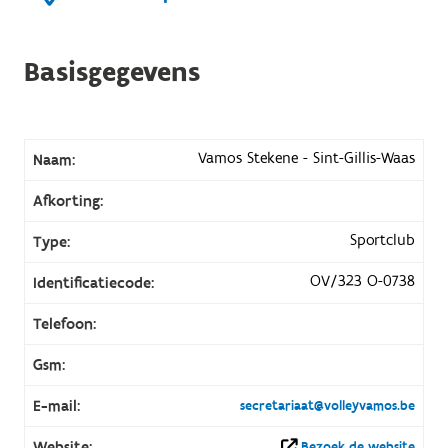
Basisgegevens
Vamos Stekene - Sint-Gillis-Waas
Naam:
Afkorting:
Sportclub
Type:
OV/323 O-0738
Identificatiecode:
Telefoon:
Gsm:
E-mail:
secretariaat@volleyvamos.be
Website:
Bezoek de website