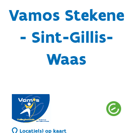
Vamos Stekene
- Sint-Gillis-
Waas
Locatie(s) op kaart