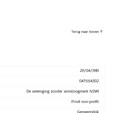
Terug naar boven
29/04/1981
0475154302
De vereniging zonder winstoogmerk (VZW)
Privé non-profit
Gemeentelijk