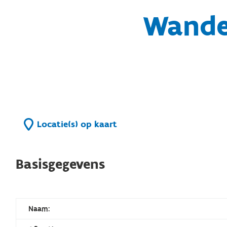
Wandel
Locatie(s) op kaart
Basisgegevens
Naam: