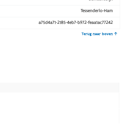
Tessenderlo-Ham
a75d4a71-2185-4eb7-b972-feaa1ac77242
Terug naar boven