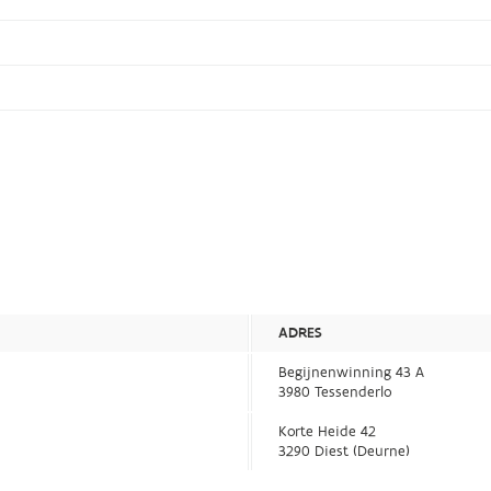
ADRES
Begijnenwinning 43 A
3980 Tessenderlo
Korte Heide 42
3290 Diest (Deurne)