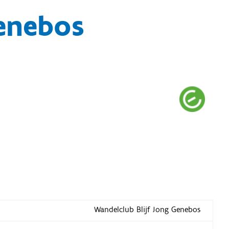
Genebos
Wandelclub Blijf Jong Genebos