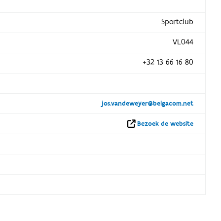
Sportclub
VL044
+32 13 66 16 80
jos.vandeweyer@belgacom.net
Bezoek de website