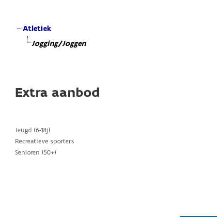
Atletiek
Jogging/Joggen
Extra aanbod
Jeugd (6-18j)
Recreatieve sporters
Senioren (50+)