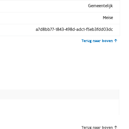
Gemeentelijk
Meise
a7d8bb77-1843-498d-adc1-f5eb3fdd03dc
Terug naar boven
Terug naar boven