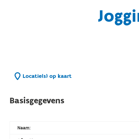
Joggi
Locatie(s) op kaart
Basisgegevens
Naam: