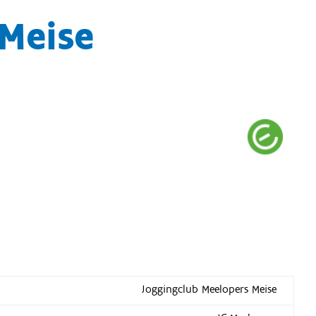
 Meise
Joggingclub Meelopers Meise