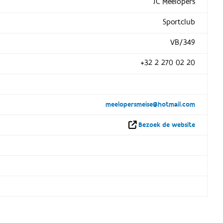
JC Meelopers
Sportclub
VB/349
+32 2 270 02 20
meelopersmeise@hotmail.com
Bezoek de website