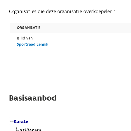
Organisaties die deze organisatie overkoepelen :
ORGANISATIE
Is lid van
Sportraad Lennik
Basisaanbod
Karate
Stijl/Kata