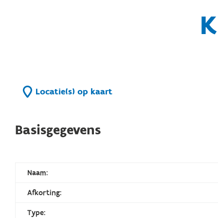
K
Locatie(s) op kaart
Basisgegevens
Naam:
Afkorting:
Type: