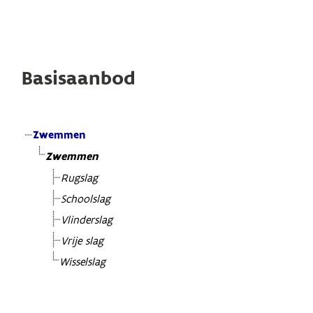
Basisaanbod
Zwemmen
Zwemmen
Rugslag
Schoolslag
Vlinderslag
Vrije slag
Wisselslag