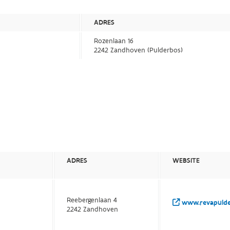
ADRES
Rozenlaan 16
2242 Zandhoven (Pulderbos)
ADRES
WEBSITE
Reebergenlaan 4
www.revapulder
2242 Zandhoven