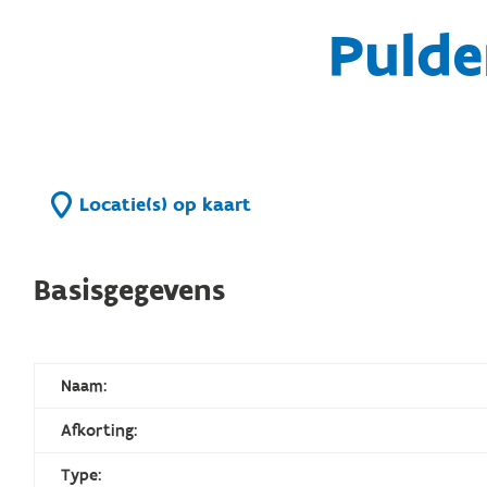
Pulde
Locatie(s) op kaart
Basisgegevens
Naam:
Afkorting:
Type: