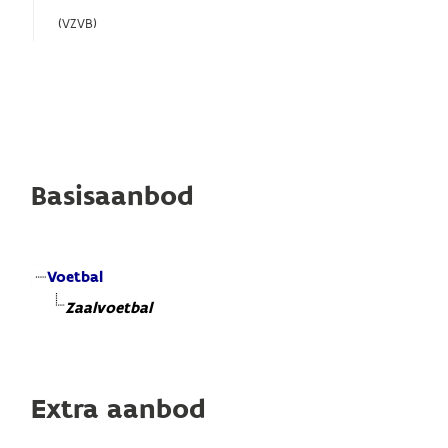
(VZVB)
Basisaanbod
Voetbal
Zaalvoetbal
Extra aanbod