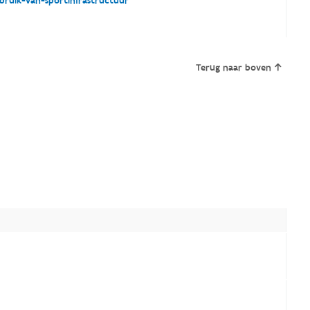
bruik-van-sportinfrastructuur
Terug naar boven