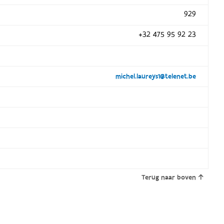
929
+32 475 95 92 23
michel.laureys1@telenet.be
Terug naar boven