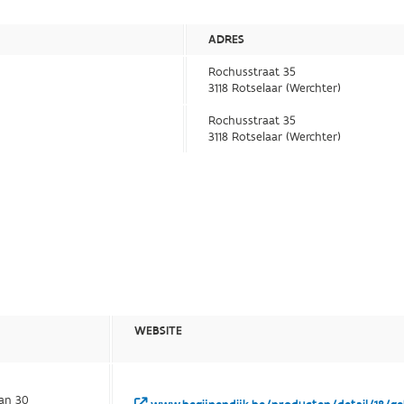
ADRES
Rochusstraat 35
3118 Rotselaar (Werchter)
Rochusstraat 35
3118 Rotselaar (Werchter)
WEBSITE
aan 30