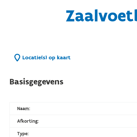
Zaalvoet
Locatie(s) op kaart
Basisgegevens
Naam:
Afkorting:
Type: