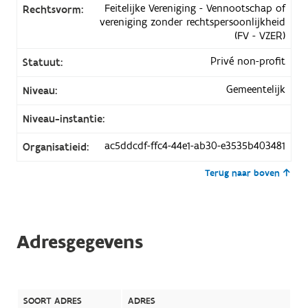
Feitelijke Vereniging - Vennootschap of
Rechtsvorm:
vereniging zonder rechtspersoonlijkheid
(FV - VZER)
Privé non-profit
Statuut:
Gemeentelijk
Niveau:
Niveau-instantie:
ac5ddcdf-ffc4-44e1-ab30-e3535b403481
Organisatieid:
Terug naar boven
Adresgegevens
SOORT ADRES
ADRES