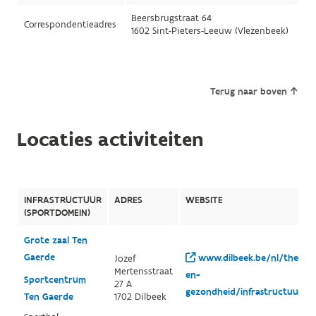
Beersbrugstraat 64
Correspondentieadres
1602 Sint-Pieters-Leeuw (Vlezenbeek)
Terug naar boven
Locaties activiteiten
INFRASTRUCTUUR
ADRES
WEBSITE
(SPORTDOMEIN)
Grote zaal Ten
Gaerde
www.dilbeek.be/nl/themas/v
Jozef
Mertensstraat
en-
Sportcentrum
27 A
gezondheid/infrastructuur/sp
Ten Gaerde
1702 Dilbeek