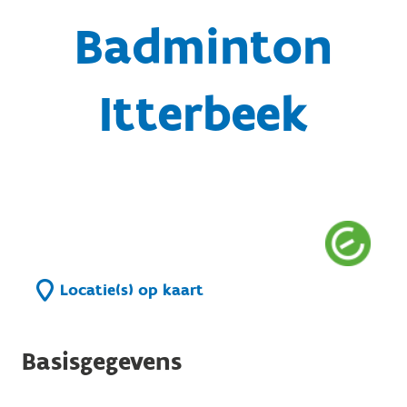
Badminton
Itterbeek
Locatie(s) op kaart
Basisgegevens