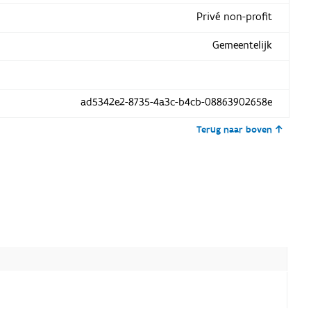
Privé non-profit
Gemeentelijk
ad5342e2-8735-4a3c-b4cb-08863902658e
Terug naar boven