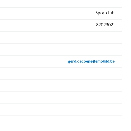
Sportclub
82023021
gerd.decoene@embuild.be