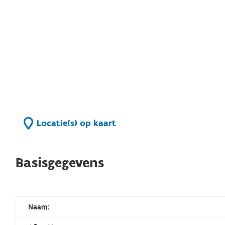
Locatie(s) op kaart
Basisgegevens
Naam: