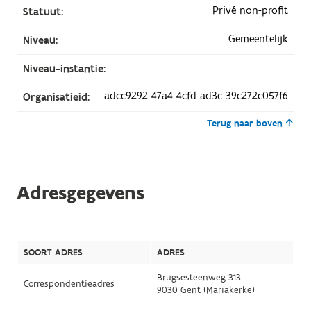
Privé non-profit
Statuut:
Gemeentelijk
Niveau:
Niveau-instantie:
adcc9292-47a4-4cfd-ad3c-39c272c057f6
Organisatieid:
Terug naar boven
Adresgegevens
SOORT ADRES
ADRES
Brugsesteenweg 313
Correspondentieadres
9030 Gent (Mariakerke)