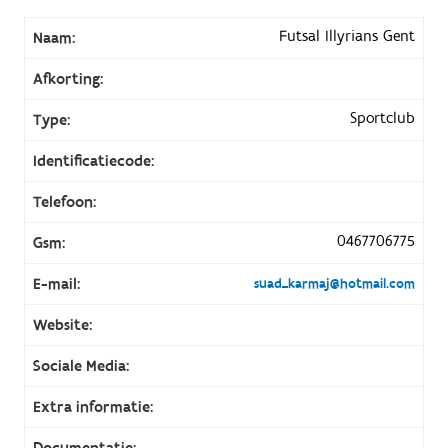
Futsal Illyrians Gent
Naam:
Afkorting:
Sportclub
Type:
Identificatiecode:
Telefoon:
0467706775
Gsm:
E-mail:
suad_karmaj@hotmail.com
Website:
Sociale Media:
Extra informatie:
Documentatie: