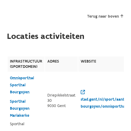
Terug naar boven
Locaties activiteiten
INFRASTRUCTUUR
ADRES
WEBSITE
(SPORTDOMEIN)
Omnisporthal
Sporthal
Bourgoyen
Driepikkelstraat
stad.gent/nl/sport/aanbod/
30
Sporthal
9030 Gent
bourgoyen/omnisporthal
Bourgoyen
Mariakerke
Sporthal