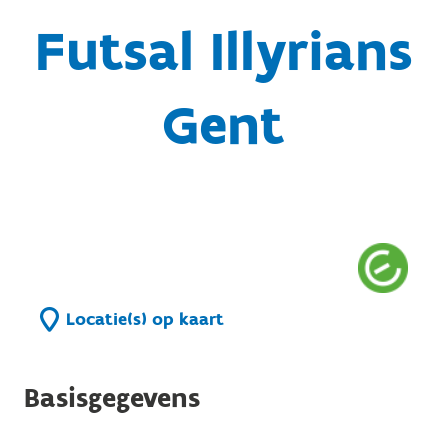
Futsal Illyrians
Gent
Locatie(s) op kaart
Basisgegevens