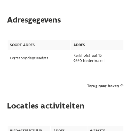
Adresgegevens
SOORT ADRES
ADRES
Kerkhofstraat 15
Correspondentieadres
9660 Nederbrakel
Terug naar boven
Locaties activiteiten
INFRASTRUCTUUR
ADRES
WEBSITE