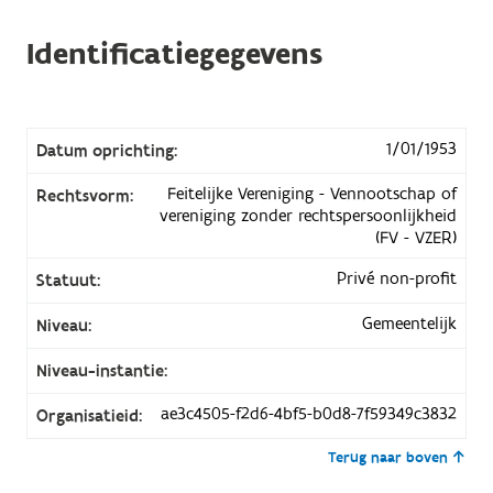
Identificatiegegevens
1/01/1953
Datum oprichting:
Feitelijke Vereniging - Vennootschap of
Rechtsvorm:
vereniging zonder rechtspersoonlijkheid
(FV - VZER)
Privé non-profit
Statuut:
Gemeentelijk
Niveau:
Niveau-instantie:
ae3c4505-f2d6-4bf5-b0d8-7f59349c3832
Organisatieid:
Terug naar boven