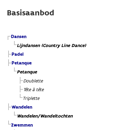
Basisaanbod
Dansen
Lijndansen (Country Line Dance)
Padel
Petanque
Petanque
Doublette
Tête à tête
Triplette
Wandelen
Wandelen/Wandeltochten
Zwemmen