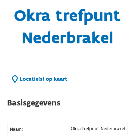
Okra trefpunt
Nederbrakel
Locatie(s) op kaart
Basisgegevens
Okra trefpunt Nederbrakel
Naam: