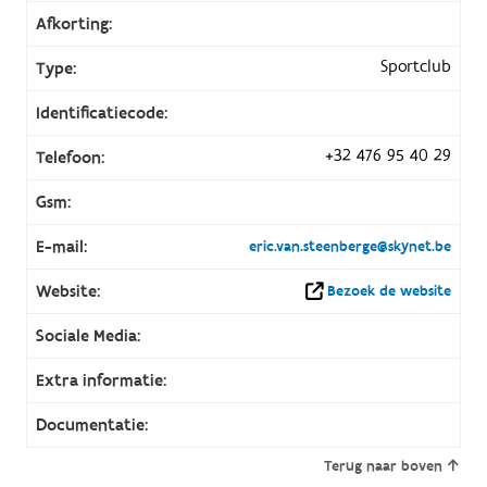
Afkorting:
Sportclub
Type:
Identificatiecode:
+32 476 95 40 29
Telefoon:
Gsm:
E-mail:
eric.van.steenberge@skynet.be
Website:
Bezoek de website
Sociale Media:
Extra informatie:
Documentatie:
Terug naar boven