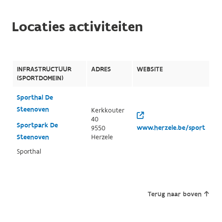
Locaties activiteiten
INFRASTRUCTUUR
ADRES
WEBSITE
(SPORTDOMEIN)
Sporthal De
Steenoven
Kerkkouter
40
Sportpark De
www.herzele.be/sport
9550
Steenoven
Herzele
Sporthal
Terug naar boven