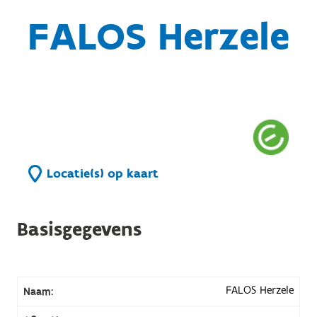
FALOS Herzele
Locatie(s) op kaart
Basisgegevens
FALOS Herzele
Naam: