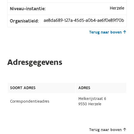
Herzele
Niveau-instantie:
ae8da689-127a-45d5-a0b4-ae6f0e89f70b
Organisatieid:
Terug naar boven
Adresgegevens
SOORT ADRES
ADRES
Melkerijstraat 6
Correspondentieadres
9550 Herzele
Terug naar boven