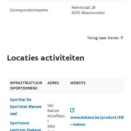
Neerstraat 28
Correspondentieadres
9250 Waasmunster
Terug naar boven
Locaties activiteiten
INFRASTRUCTUUR
ADRES
WEBSITE
(SPORTDOMEIN)
Sporthal De
Van
Sportstek Blauwe
Nature
zaal
Actieflaan
www.stekene.be/product/310/spo
1
Sportzone
--indoor
9190
centrum Stekene