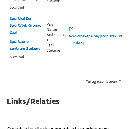
Stekene
Sporthal
Sporthal De
Van
Sportstek Groene
Nature
Zaal
Actieflaan
www.stekene.be/product/310/spo
1
Sportzone
--indoor
9190
centrum Stekene
Stekene
Sporthal
Terug naar boven
Links/Relaties