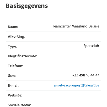
Basisgegevens
Teamcenter Waasland Belsele
Naam:
Afkorting:
Sportclub
Type:
Identificatiecode:
Telefoon:
+32 498 16 44 47
Gsm:
E-mail:
gsmet-zvcprosport@telenet.be
Website:
Sociale Media: