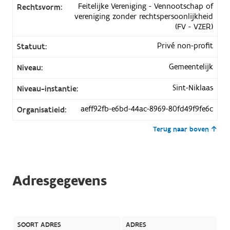
Feitelijke Vereniging - Vennootschap of
Rechtsvorm:
vereniging zonder rechtspersoonlijkheid
(FV - VZER)
Privé non-profit
Statuut:
Gemeentelijk
Niveau:
Sint-Niklaas
Niveau-instantie:
aeff92fb-e6bd-44ac-8969-80fd49f9fe6c
Organisatieid:
Terug naar boven
Adresgegevens
SOORT ADRES
ADRES