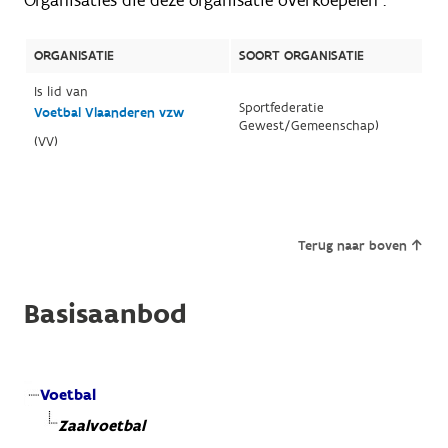
Organisaties die deze organisatie overkoepelen :
ORGANISATIE
SOORT ORGANISATIE
Is lid van
Sportfederatie
Voetbal Vlaanderen vzw
Gewest/Gemeenschap)
(VV)
Terug naar boven
Basisaanbod
Voetbal
Zaalvoetbal