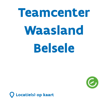
Teamcenter
Waasland
Belsele
Locatie(s) op kaart