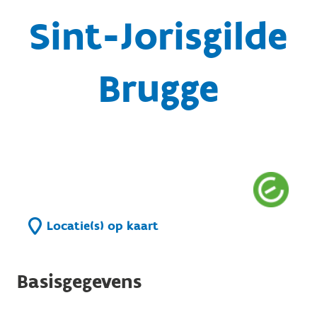
Sint-Jorisgilde
Brugge
Locatie(s) op kaart
Basisgegevens