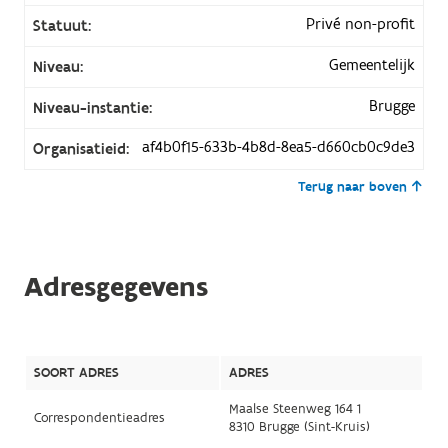
Privé non-profit
Statuut:
Gemeentelijk
Niveau:
Brugge
Niveau-instantie:
af4b0f15-633b-4b8d-8ea5-d660cb0c9de3
Organisatieid:
Terug naar boven
Adresgegevens
SOORT ADRES
ADRES
Maalse Steenweg 164 1
Correspondentieadres
8310 Brugge (Sint-Kruis)