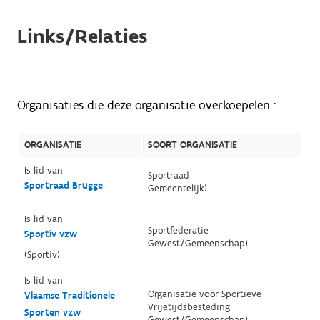
Links/Relaties
Organisaties die deze organisatie overkoepelen :
ORGANISATIE
SOORT ORGANISATIE
Is lid van
Sportraad
Sportraad Brugge
Gemeentelijk)
Is lid van
Sportfederatie
Sportiv vzw
Gewest/Gemeenschap)
(Sportiv)
Is lid van
Organisatie voor Sportieve
Vlaamse Traditionele
Vrijetijdsbesteding
Sporten vzw
Gewest/Gemeenschap)