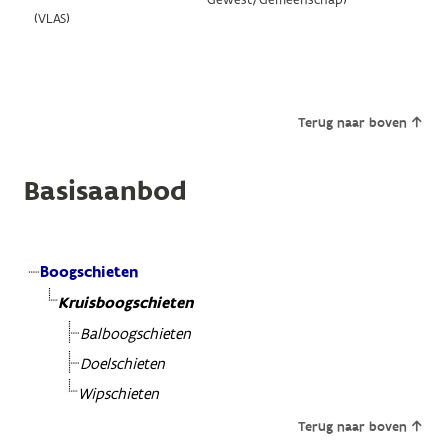
(VLAS)
Terug naar boven
Basisaanbod
Boogschieten
Kruisboogschieten
Balboogschieten
Doelschieten
Wipschieten
Terug naar boven