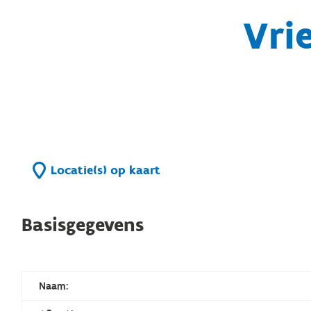
Vri
Locatie(s) op kaart
Basisgegevens
Naam: