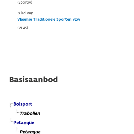
(Sportiv)
Is lid van
Vlaamse Traditionele Sporten vzw
(VLAS)
Basisaanbod
Bolsport
Trabollen
Petanque
Petanque