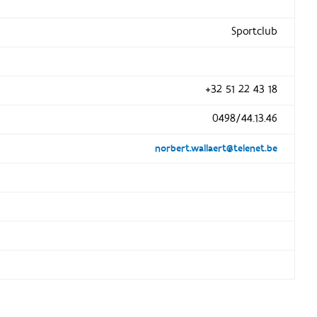
Sportclub
+32 51 22 43 18
0498/44.13.46
norbert.wallaert@telenet.be