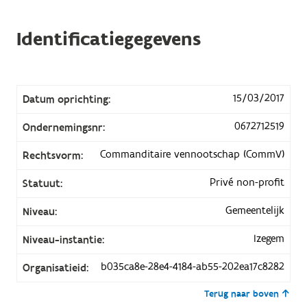
Identificatiegegevens
15/03/2017
Datum oprichting:
0672712519
Ondernemingsnr:
Commanditaire vennootschap (CommV)
Rechtsvorm:
Privé non-profit
Statuut:
Gemeentelijk
Niveau:
Izegem
Niveau-instantie:
b035ca8e-28e4-4184-ab55-202ea17c8282
Organisatieid:
Terug naar boven