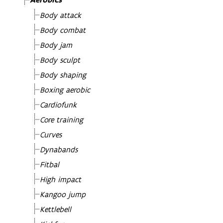
Aerobics
Body attack
Body combat
Body jam
Body sculpt
Body shaping
Boxing aerobic
Cardiofunk
Core training
Curves
Dynabands
Fitbal
High impact
Kangoo jump
Kettlebell