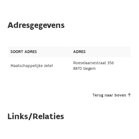
Adresgegevens
SOORT ADRES
ADRES
Roeselaarsestraat 356
Maatschappelijke zetel
8870 Izegem
Terug naar boven
Links/Relaties