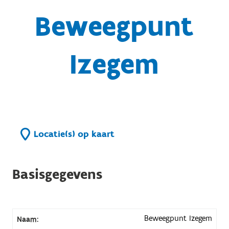
Beweegpunt
Izegem
Locatie(s) op kaart
Basisgegevens
Beweegpunt Izegem
Naam: