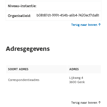
Niveau-instantie:
b08187d1-9991-454b-a6b4-7420ecf7da81
Organisatieid:
Terug naar boven
Adresgegevens
SOORT ADRES
ADRES
Lijkweg 4
Correspondentieadres
3600 Genk
Terug naar boven