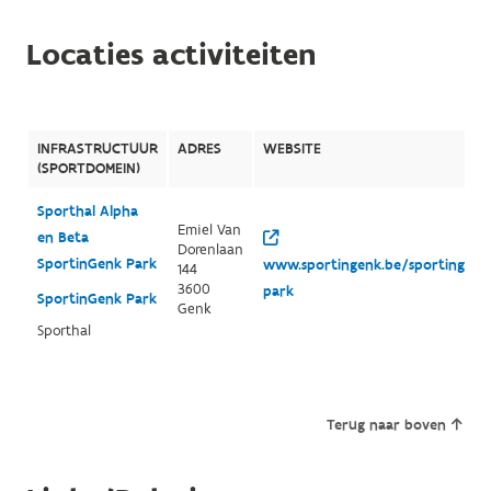
Locaties activiteiten
INFRASTRUCTUUR
ADRES
WEBSITE
(SPORTDOMEIN)
Sporthal Alpha
Emiel Van
en Beta
Dorenlaan
SportinGenk Park
www.sportingenk.be/sportingenk
144
3600
park
SportinGenk Park
Genk
Sporthal
Terug naar boven