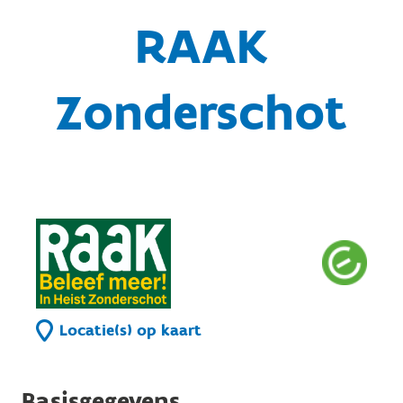
RAAK
Zonderschot
Locatie(s) op kaart
Basisgegevens