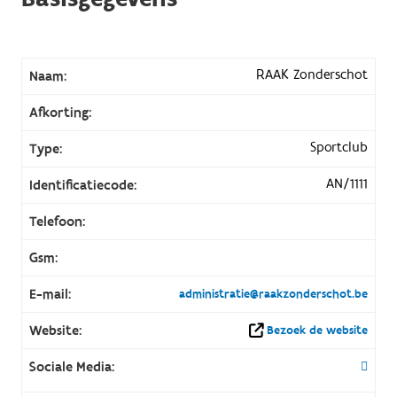
RAAK Zonderschot
Naam:
Afkorting:
Sportclub
Type:
AN/1111
Identificatiecode:
Telefoon:
Gsm:
E-mail:
administratie@raakzonderschot.be
Website:
Bezoek de website
Sociale Media: