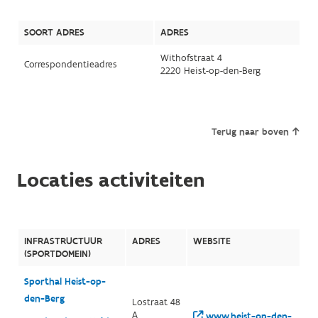
SOORT ADRES
ADRES
Withofstraat 4
Correspondentieadres
2220 Heist-op-den-Berg
Terug naar boven
Locaties activiteiten
INFRASTRUCTUUR
ADRES
WEBSITE
(SPORTDOMEIN)
Sporthal Heist-op-
den-Berg
Lostraat 48
A
www.heist-op-den-