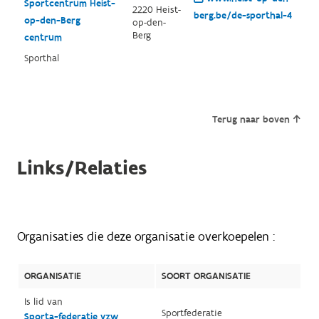
Sportcentrum Heist-
2220 Heist-
berg.be/de-sporthal-4
op-den-Berg
op-den-
Berg
centrum
Sporthal
Terug naar boven
Links/Relaties
Organisaties die deze organisatie overkoepelen :
ORGANISATIE
SOORT ORGANISATIE
Is lid van
Sportfederatie
Sporta-federatie vzw