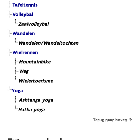
Tafeltennis
Volleybal
Zaalvolleybal
Wandelen
Wandelen/Wandeltochten
Wielrennen
Mountainbike
Weg
Wielertoerisme
Yoga
Ashtanga yoga
Hatha yoga
Terug naar boven