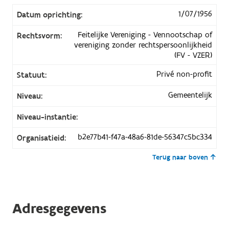
1/07/1956
Datum oprichting:
Feitelijke Vereniging - Vennootschap of
Rechtsvorm:
vereniging zonder rechtspersoonlijkheid
(FV - VZER)
Privé non-profit
Statuut:
Gemeentelijk
Niveau:
Niveau-instantie:
b2e77b41-f47a-48a6-81de-56347c5bc334
Organisatieid:
Terug naar boven
Adresgegevens