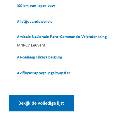
100 km van Ieper vzw
Alletijdvandewereld
Amicale Nationale Para-Commando Vriendenkring
(ANPCV Leuven)
As-Salaam Hikers Belgium
Aviflorastappers Ingelmunster
Bekijk de volledige lijst