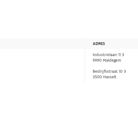
ADRES
Industrielaan 11 3
9990 Maldegem
Bedrijfsstraat 10 3
3500 Hasselt