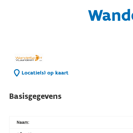
Wande
Locatie(s) op kaart
Basisgegevens
Naam: