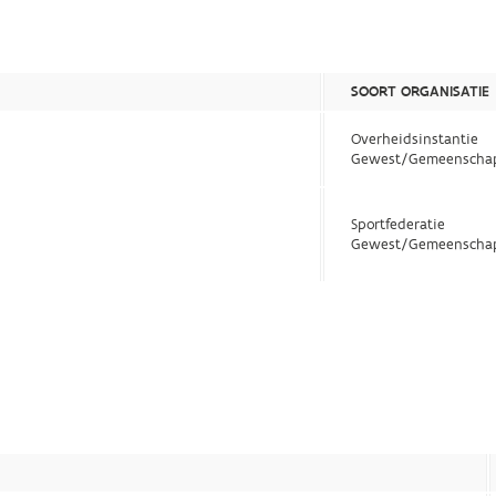
SOORT ORGANISATIE
Overheidsinstantie
Gewest/Gemeenscha
Sportfederatie
Gewest/Gemeenscha