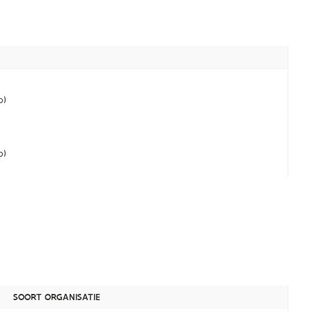
p)
p)
SOORT ORGANISATIE