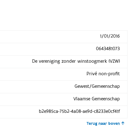
1/01/2016
0643481073
De vereniging zonder winstoogmerk (VZW)
Privé non-profit
Gewest/Gemeenschap
Vlaamse Gemeenschap
b2e985ca-75b2-4a08-ae9d-c8233e0cf41f
Terug naar boven