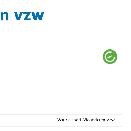
en vzw
Wandelsport Vlaanderen vzw