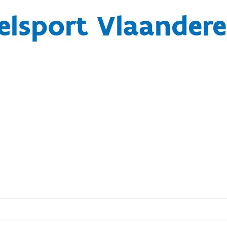
lsport Vlaander