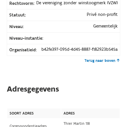
De vereniging zonder winstoogmerk (VZW)
Rechtsvorm:
Privé non-profit
Statuut:
Gemeentelijk
Niveau:
Niveau-instantie:
b42fe397-095d-4d45-8887-f182923b545a
Organisatieid:
Terug naar boven
Adresgegevens
SOORT ADRES
ADRES
Thier Martin 118
Correspondentieadres