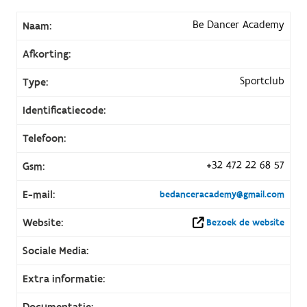
Be Dancer Academy
Naam:
Afkorting:
Sportclub
Type:
Identificatiecode:
Telefoon:
+32 472 22 68 57
Gsm:
E-mail:
bedanceracademy@gmail.com
Website:
Bezoek de website
Sociale Media:
Extra informatie:
Documentatie: