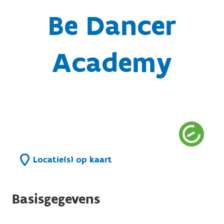
Be Dancer
Academy
Locatie(s) op kaart
Basisgegevens