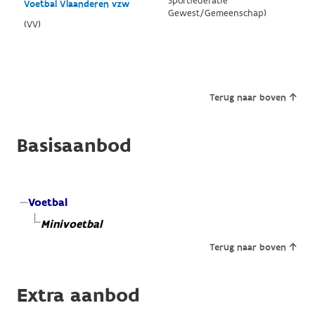
Sportfederatie
Voetbal Vlaanderen vzw
Gewest/Gemeenschap)
(VV)
Terug naar boven
Basisaanbod
Voetbal
Minivoetbal
Terug naar boven
Extra aanbod