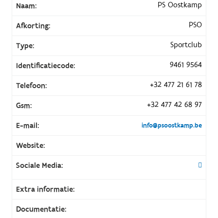
PS Oostkamp
Naam:
PSO
Afkorting:
Sportclub
Type:
9461 9564
Identificatiecode:
+32 477 21 61 78
Telefoon:
+32 477 42 68 97
Gsm:
E-mail:
info@psoostkamp.be
Website:
Sociale Media:
Extra informatie:
Documentatie: