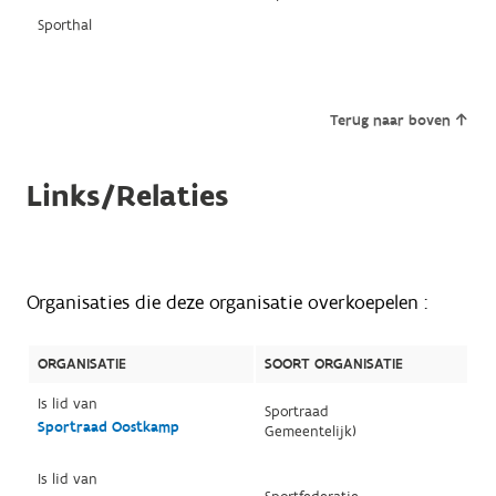
Sporthal
Terug naar boven
Links/Relaties
Organisaties die deze organisatie overkoepelen :
ORGANISATIE
SOORT ORGANISATIE
Is lid van
Sportraad
Sportraad Oostkamp
Gemeentelijk)
Is lid van