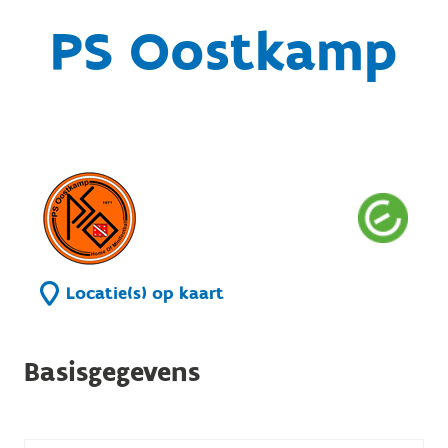
PS Oostkamp
Locatie(s) op kaart
Basisgegevens