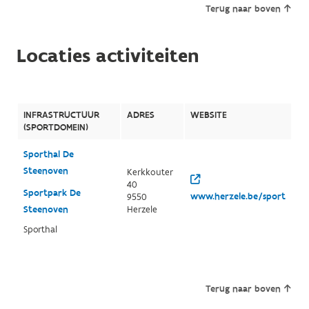
Terug naar boven
Locaties activiteiten
INFRASTRUCTUUR
ADRES
WEBSITE
(SPORTDOMEIN)
Sporthal De
Steenoven
Kerkkouter
40
Sportpark De
www.herzele.be/sport
9550
Steenoven
Herzele
Sporthal
Terug naar boven