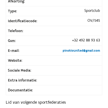
Afkorting:
Sportclub
Type:
OV/545
Identificatiecode:
Telefoon:
+32 492 88 93 63
Gsm:
E-mail:
pinokiounited@gmail.com
Website:
Sociale Media:
Extra informatie:
Documentatie:
Lid van volgende sportfederaties