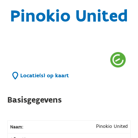
Pinokio United
Locatie(s) op kaart
Basisgegevens
Pinokio United
Naam: