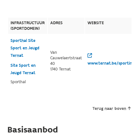
INFRASTRUCTUUR
ADRES
WEBSITE
(SPORTDOMEIN)
Sporthal Site
Sport en Jeugd
Van
Ternat
Cauwelaertstraat
www.ternat.be/sportinfra
40
Site Sport en
1740 Ternat
Jeugd Ternat
Sporthal
Terug naar boven
Basisaanbod