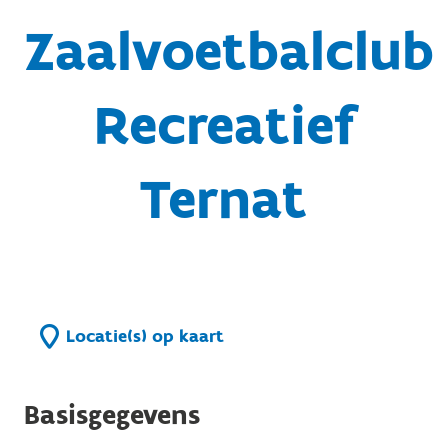
Zaalvoetbalclub
Recreatief
Ternat
Locatie(s) op kaart
Basisgegevens