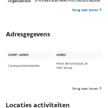
b790c843-afab-4685-9110-24d5d23ac6d8
Organisatieid:
Terug naar boven
Adresgegevens
SOORT ADRES
ADRES
Peter Benoitstraat 24
Correspondentieadres
1740 Ternat
Terug naar boven
Locaties activiteiten