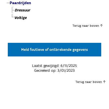
Paardrijden
Dressuur
Voltige
Terug naar boven
Meld foutieve of ontbrekende gegevens
Laatst gewijzigd:
6/11/2025
Gecreëerd op:
3/01/2023
Terug naar boven