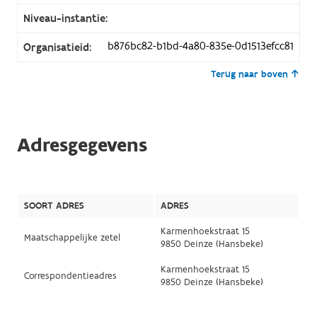
Niveau-instantie:
b876bc82-b1bd-4a80-835e-0d1513efcc81
Organisatieid:
Terug naar boven
Adresgegevens
SOORT ADRES
ADRES
Karmenhoekstraat 15
Maatschappelijke zetel
9850 Deinze (Hansbeke)
Karmenhoekstraat 15
Correspondentieadres
9850 Deinze (Hansbeke)