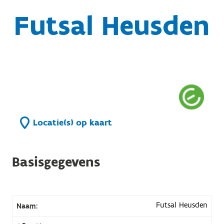
Futsal Heusden
Locatie(s) op kaart
Basisgegevens
Futsal Heusden
Naam: