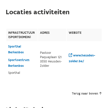
Locaties activiteiten
INFRASTRUCTUUR
ADRES
WEBSITE
(SPORTDOMEIN)
Sporthal
Berkenbos
Pastoor
www.heusden-
Paquaylaan 121
Sportcentrum
zolder.be/
3550 Heusden-
Berkenbos
Zolder
Sporthal
Terug naar boven