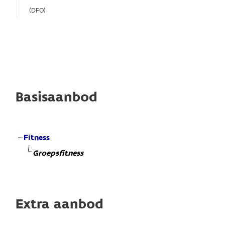
(DFO)
Basisaanbod
Fitness
Groepsfitness
Extra aanbod