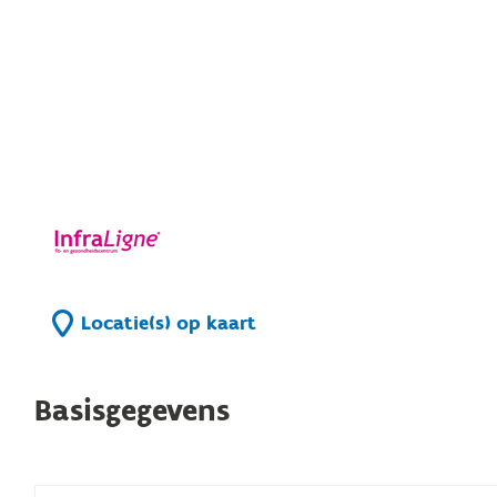
Locatie(s) op kaart
Basisgegevens