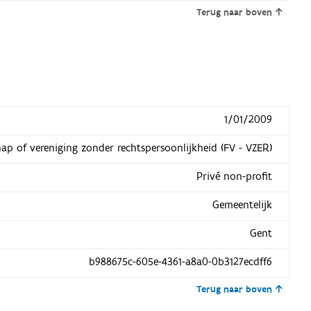
Terug naar boven
1/01/2009
hap of vereniging zonder rechtspersoonlijkheid (FV - VZER)
Privé non-profit
Gemeentelijk
Gent
b988675c-605e-4361-a8a0-0b3127ecdff6
Terug naar boven