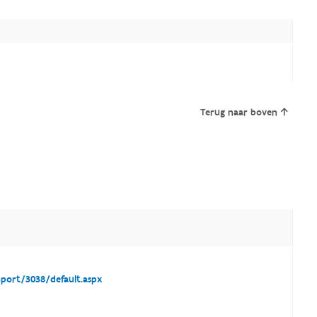
Terug naar boven
port/3038/default.aspx