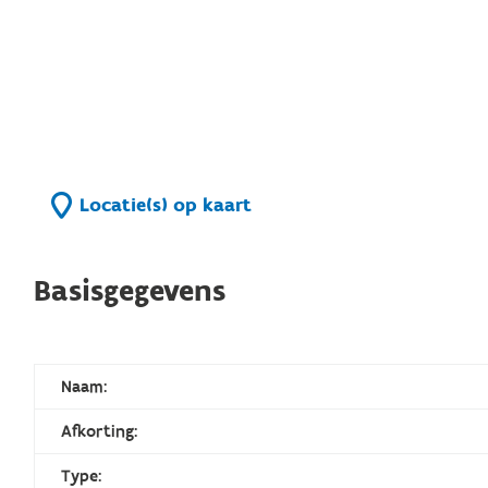
Locatie(s) op kaart
Basisgegevens
Naam:
Afkorting:
Type: