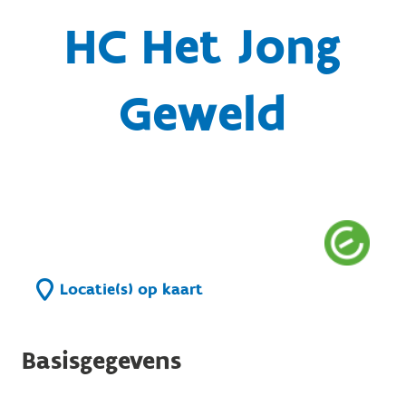
HC Het Jong
Geweld
Locatie(s) op kaart
Basisgegevens