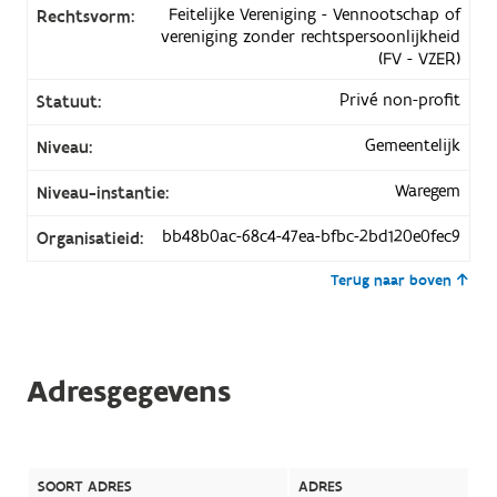
Feitelijke Vereniging - Vennootschap of
Rechtsvorm:
vereniging zonder rechtspersoonlijkheid
(FV - VZER)
Privé non-profit
Statuut:
Gemeentelijk
Niveau:
Waregem
Niveau-instantie:
bb48b0ac-68c4-47ea-bfbc-2bd120e0fec9
Organisatieid:
Terug naar boven
Adresgegevens
SOORT ADRES
ADRES