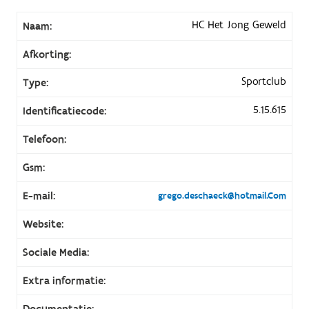
HC Het Jong Geweld
Naam:
Afkorting:
Sportclub
Type:
5.15.615
Identificatiecode:
Telefoon:
Gsm:
E-mail:
grego.deschaeck@hotmail.Com
Website:
Sociale Media:
Extra informatie:
Documentatie: