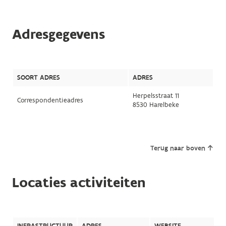
Adresgegevens
SOORT ADRES
ADRES
Herpelsstraat 11
Correspondentieadres
8530 Harelbeke
Terug naar boven
Locaties activiteiten
INFRASTRUCTUUR
ADRES
WEBSITE