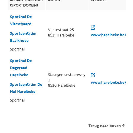
(SPORTDOMEIN)
Sporthal De
Vlasschaard
Vlietestraat 25
Sportcentrum
www.harelbeke.be/spor
8531 Harelbeke
Bavikhove
Sporthal
Sporthal De
Dageraad
Stasegemsesteenweg
Harelbeke
21
www.harelbeke.be/spor
Sportcentrum De
8530 Harelbeke
Mol Harelbeke
Sporthal
Terug naar boven