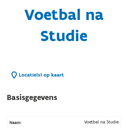
Voetbal na
Studie
Locatie(s) op kaart
Basisgegevens
Voetbal na Studie
Naam: