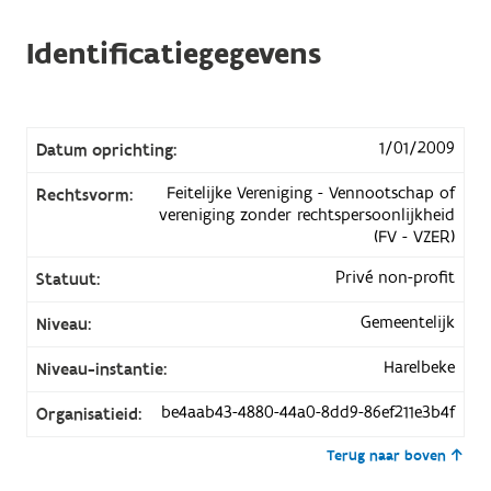
Identificatiegegevens
1/01/2009
Datum oprichting:
Feitelijke Vereniging - Vennootschap of
Rechtsvorm:
vereniging zonder rechtspersoonlijkheid
(FV - VZER)
Privé non-profit
Statuut:
Gemeentelijk
Niveau:
Harelbeke
Niveau-instantie:
be4aab43-4880-44a0-8dd9-86ef211e3b4f
Organisatieid:
Terug naar boven