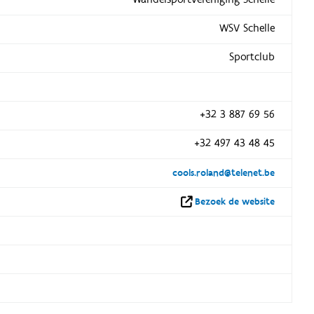
WSV Schelle
Sportclub
+32 3 887 69 56
+32 497 43 48 45
cools.roland@telenet.be
Bezoek de website