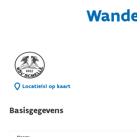
Wandel
Locatie(s) op kaart
Basisgegevens