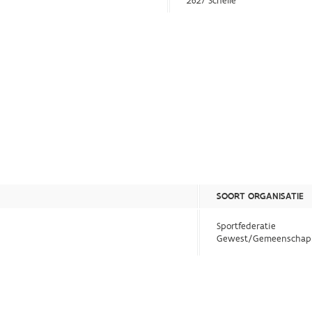
2627 Schelle
SOORT ORGANISATIE
Sportfederatie
Gewest/Gemeenschap