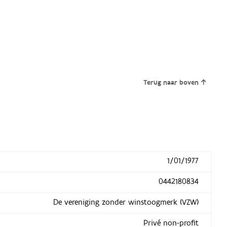
Terug naar boven
1/01/1977
0442180834
De vereniging zonder winstoogmerk (VZW)
Privé non-profit