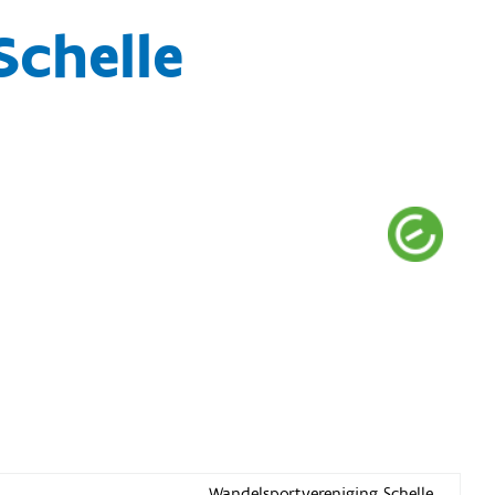
Schelle
Wandelsportvereniging Schelle