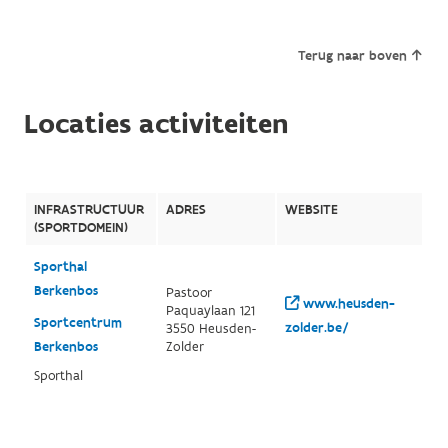
Terug naar boven
Locaties activiteiten
INFRASTRUCTUUR
ADRES
WEBSITE
(SPORTDOMEIN)
Sporthal
Berkenbos
Pastoor
www.heusden-
Paquaylaan 121
Sportcentrum
zolder.be/
3550 Heusden-
Berkenbos
Zolder
Sporthal