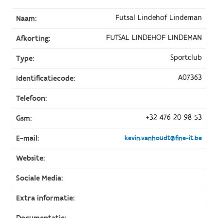
Futsal Lindehof Lindeman
Naam:
FUTSAL LINDEHOF LINDEMAN
Afkorting:
Sportclub
Type:
A07363
Identificatiecode:
Telefoon:
+32 476 20 98 53
Gsm:
E-mail:
kevin.vanhoudt@fine-it.be
Website:
Sociale Media:
Extra informatie:
Documentatie: