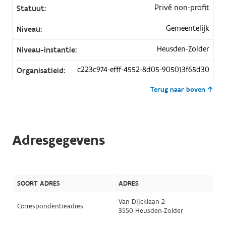
Privé non-profit
Statuut:
Gemeentelijk
Niveau:
Heusden-Zolder
Niveau-instantie:
c223c974-efff-4552-8d05-905013f65d30
Organisatieid:
Terug naar boven
Adresgegevens
SOORT ADRES
ADRES
Van Dijcklaan 2
Correspondentieadres
3550 Heusden-Zolder