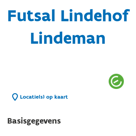
Futsal Lindehof
Lindeman
Locatie(s) op kaart
Basisgegevens