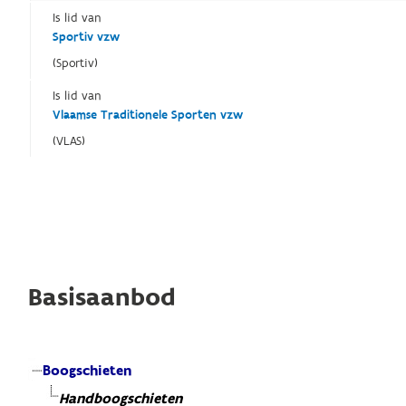
Is lid van
Sportiv vzw
(Sportiv)
Is lid van
Vlaamse Traditionele Sporten vzw
(VLAS)
Basisaanbod
Boogschieten
Handboogschieten