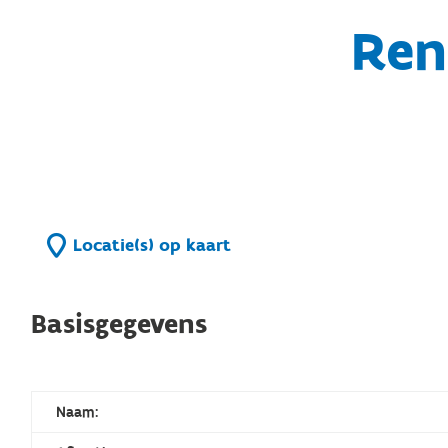
Ren
Locatie(s) op kaart
Basisgegevens
Naam: