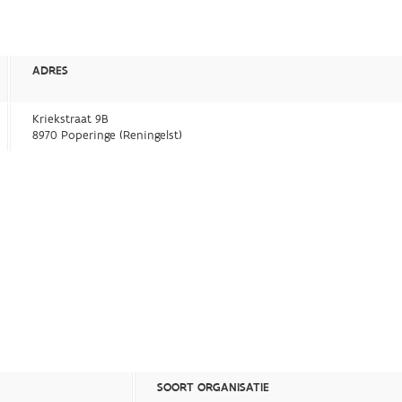
ADRES
Kriekstraat 9B
8970 Poperinge (Reningelst)
SOORT ORGANISATIE