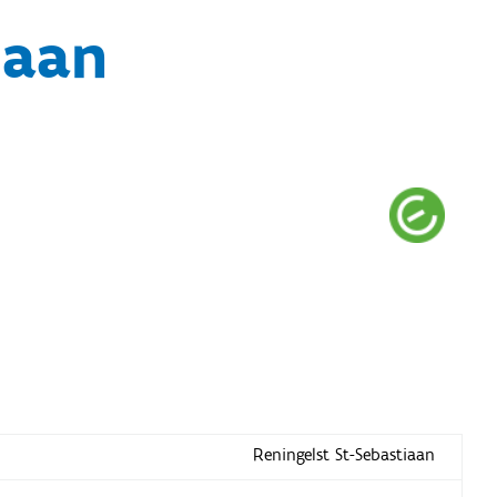
iaan
Reningelst St-Sebastiaan