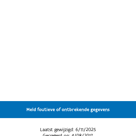
Meld foutieve of ontbrekende gegevens
Laatst gewijzigd:
6/11/2025
Gecreëerd op:
4/08/2017