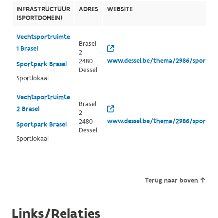
INFRASTRUCTUUR
ADRES
WEBSITE
(SPORTDOMEIN)
Vechtsportruimte
Brasel
1 Brasel
2
www.dessel.be/thema/2986/sport
2480
Sportpark Brasel
Dessel
Sportlokaal
Vechtsportruimte
Brasel
2 Brasel
2
www.dessel.be/thema/2986/sport
2480
Sportpark Brasel
Dessel
Sportlokaal
Terug naar boven
Links/Relaties