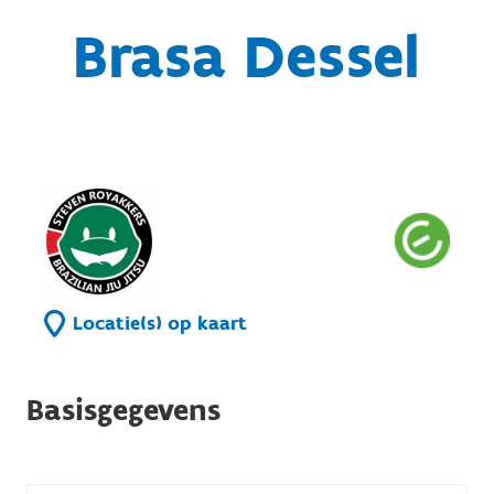
Brasa Dessel
Locatie(s) op kaart
Basisgegevens