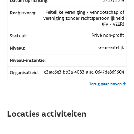
Datum oprichting:
Feitelijke Vereniging - Vennootschap of
Rechtsvorm:
vereniging zonder rechtspersoonlijkheid
(FV - VZER)
Privé non-profit
Statuut:
Gemeentelijk
Niveau:
Niveau-instantie:
c31ac6e3-bb3a-4083-a11a-0647de869604
Organisatieid:
Terug naar boven
Locaties activiteiten