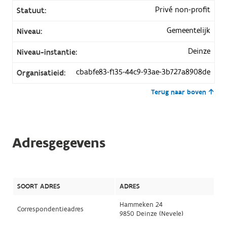
Privé non-profit
Statuut:
Gemeentelijk
Niveau:
Deinze
Niveau-instantie:
cbabfe83-f135-44c9-93ae-3b727a8908de
Organisatieid:
Terug naar boven
Adresgegevens
SOORT ADRES
ADRES
Hammeken 24
Correspondentieadres
9850 Deinze (Nevele)