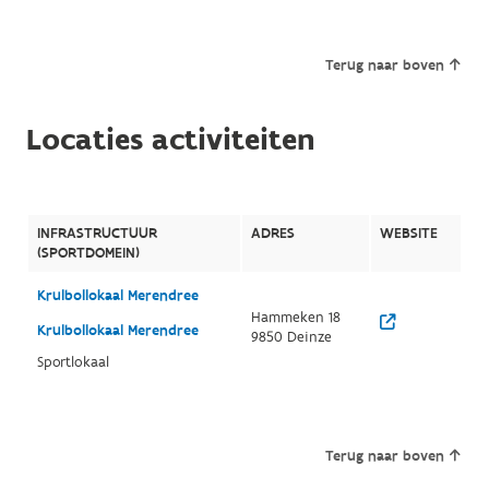
Terug naar boven
Locaties activiteiten
INFRASTRUCTUUR
ADRES
WEBSITE
(SPORTDOMEIN)
Krulbollokaal Merendree
Hammeken 18
Krulbollokaal Merendree
9850 Deinze
Sportlokaal
Terug naar boven