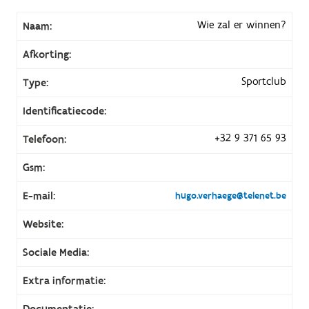
Wie zal er winnen?
Naam:
Afkorting:
Sportclub
Type:
Identificatiecode:
+32 9 371 65 93
Telefoon:
Gsm:
E-mail:
hugo.verhaege@telenet.be
Website:
Sociale Media:
Extra informatie:
Documentatie: