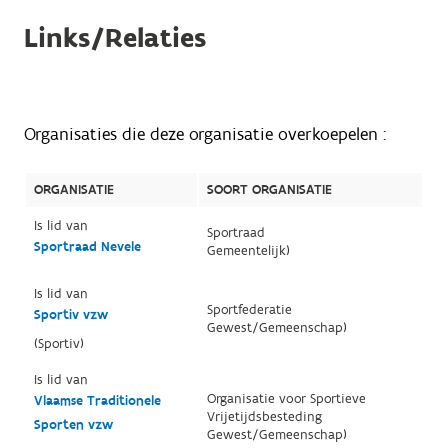
Links/Relaties
Organisaties die deze organisatie overkoepelen :
ORGANISATIE
SOORT ORGANISATIE
Is lid van
Sportraad
Sportraad Nevele
Gemeentelijk)
Is lid van
Sportfederatie
Sportiv vzw
Gewest/Gemeenschap)
(Sportiv)
Is lid van
Organisatie voor Sportieve
Vlaamse Traditionele
Vrijetijdsbesteding
Sporten vzw
Gewest/Gemeenschap)