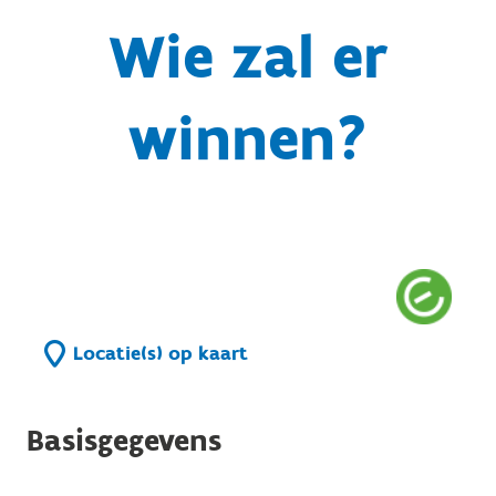
Wie zal er
winnen?
Locatie(s) op kaart
Basisgegevens