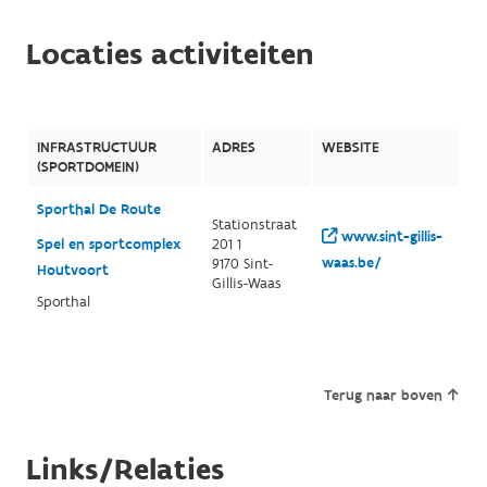
Locaties activiteiten
INFRASTRUCTUUR
ADRES
WEBSITE
(SPORTDOMEIN)
Sporthal De Route
Stationstraat
www.sint-gillis-
Spel en sportcomplex
201 1
waas.be/
9170 Sint-
Houtvoort
Gillis-Waas
Sporthal
Terug naar boven
Links/Relaties