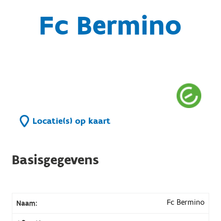
Fc Bermino
Locatie(s) op kaart
Basisgegevens
Fc Bermino
Naam: