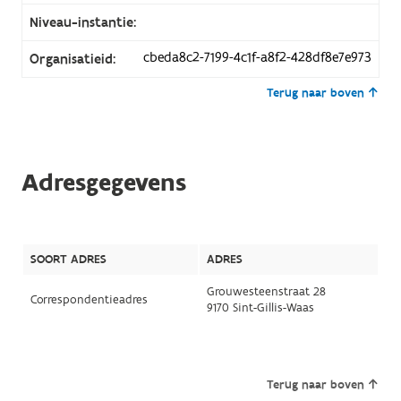
Niveau-instantie:
cbeda8c2-7199-4c1f-a8f2-428df8e7e973
Organisatieid:
Terug naar boven
Adresgegevens
SOORT ADRES
ADRES
Grouwesteenstraat 28
Correspondentieadres
9170 Sint-Gillis-Waas
Terug naar boven