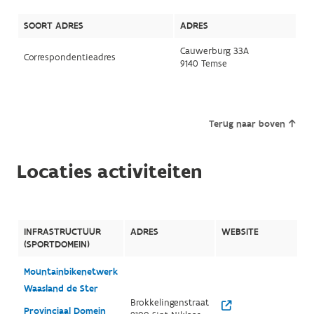
SOORT ADRES
ADRES
Cauwerburg 33A
Correspondentieadres
9140 Temse
Terug naar boven
Locaties activiteiten
INFRASTRUCTUUR
ADRES
WEBSITE
(SPORTDOMEIN)
Mountainbikenetwerk
Waasland de Ster
Brokkelingenstraat
Provinciaal Domein