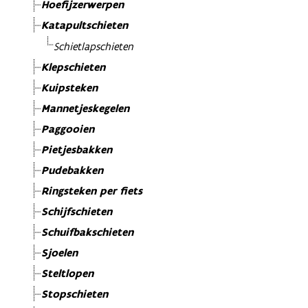
Hoefijzerwerpen
Katapultschieten
Schietlapschieten
Klepschieten
Kuipsteken
Mannetjeskegelen
Paggooien
Pietjesbakken
Pudebakken
Ringsteken per fiets
Schijfschieten
Schuifbakschieten
Sjoelen
Steltlopen
Stopschieten