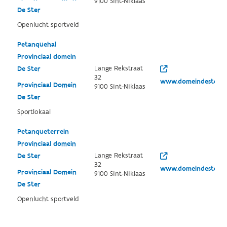
9100 Sint-Niklaas
De Ster
Openlucht sportveld
Petanquehal
Provinciaal domein
Lange Rekstraat
De Ster
32
www.domeindester.b
Provinciaal Domein
9100 Sint-Niklaas
De Ster
Sportlokaal
Petanqueterrein
Provinciaal domein
Lange Rekstraat
De Ster
32
www.domeindester.b
Provinciaal Domein
9100 Sint-Niklaas
De Ster
Openlucht sportveld