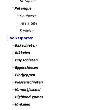
Tir rapide
Petanque
Doublette
Tête à tête
Triplette
Volkssporten
Bakschieten
Bikkelen
Dopschieten
Eggeschieten
Fierljeppen
Flessenschieten
Hamertjesspel
Highland games
Hinkelen