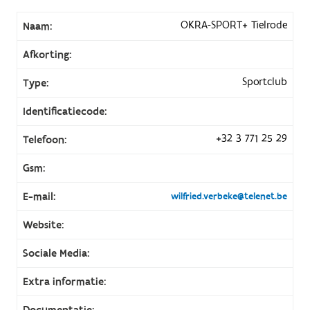
OKRA-SPORT+ Tielrode
Naam:
Afkorting:
Sportclub
Type:
Identificatiecode:
+32 3 771 25 29
Telefoon:
Gsm:
E-mail:
wilfried.verbeke@telenet.be
Website:
Sociale Media:
Extra informatie:
Documentatie: