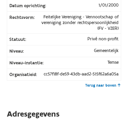
1/01/2000
Datum oprichting:
Feitelijke Vereniging - Vennootschap of
Rechtsvorm:
vereniging zonder rechtspersoonlijkheid
(FV - VZER)
Privé non-profit
Statuut:
Gemeentelijk
Niveau:
Temse
Niveau-instantie:
cc57f18f-de59-43db-aad2-515f62a6a05a
Organisatieid:
Terug naar boven
Adresgegevens