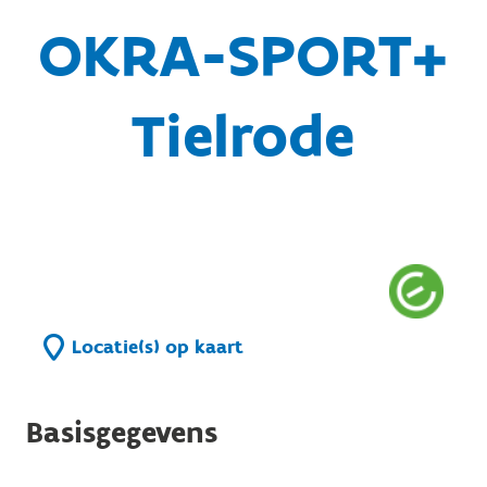
OKRA-SPORT+
Tielrode
Locatie(s) op kaart
Basisgegevens