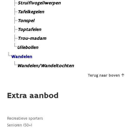
Struif(vogel)werpen
Tafelkegelen
Tonspel
Toptafelen
Trou-madam
Uilebollen
Wandelen
Wandelen/Wandeltochten
Terug naar boven
Extra aanbod
Recreatieve sporters
Senioren (50+)